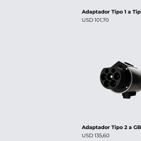
Adaptador Tipo 1 a Tip
Precio
USD 101,70
Adaptador Tipo 2 a G
Precio
USD 135,60