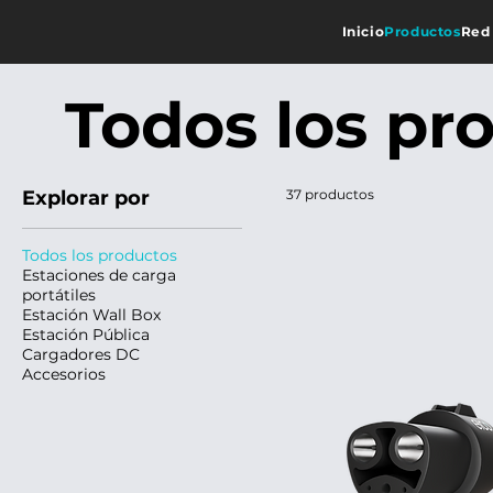
Inicio
Productos
Red
Todos los pr
Explorar por
37 productos
Todos los productos
Estaciones de carga
portátiles
Estación Wall Box
Estación Pública
Cargadores DC
Accesorios