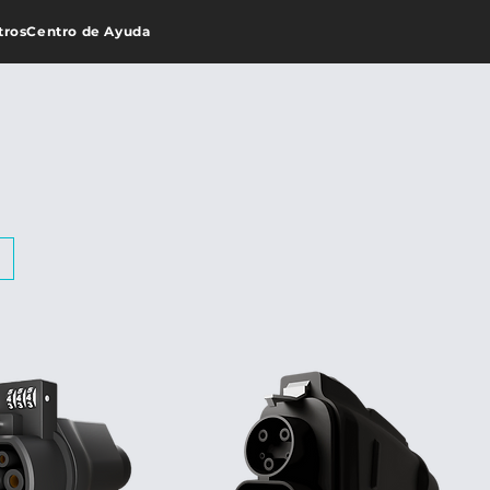
tros
Centro de Ayuda