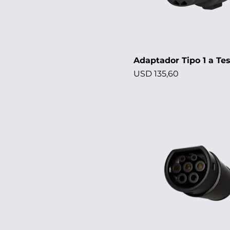
Adaptador Tipo 1 a Tes
Precio
USD 135,60