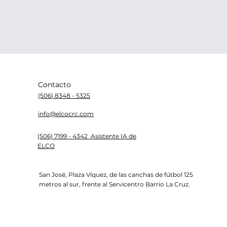
Contacto
(506) 8348 - 5325
info@elcocrc.com
(506) 7199 - 4342 Asistente IA de
ELCO
San José, Plaza Víquez, de las canchas de fútbol 125
metros al sur, frente al Servicentro Barrio La Cruz.