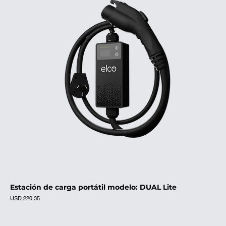
Estación de carga portátil modelo: DUAL Lite
Precio
USD 220,35