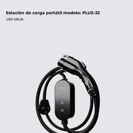
Estación de carga portátil modelo: PLUS-32
Precio
USD 548,05