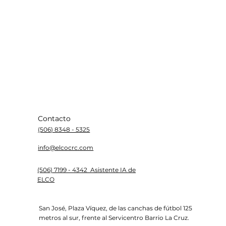
Contacto
(506) 8348 - 5325
info@elcocrc.com
(506) 7199 - 4342 Asistente IA de
ELCO
San José, Plaza Víquez, de las canchas de fútbol 125
metros al sur, frente al Servicentro Barrio La Cruz.