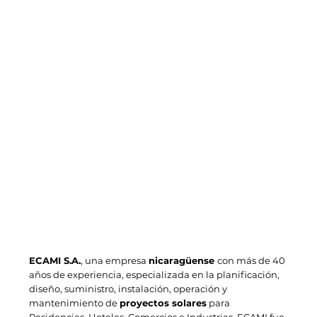
ECAMI S.A.
, una empresa
nicaragüense
con más de 40
años de experiencia, especializada en la planificación,
diseño, suministro, instalación, operación y
mantenimiento de
proyectos solares
para
Residencias, Hoteles, Comercios e Industrias. ECAMI fue