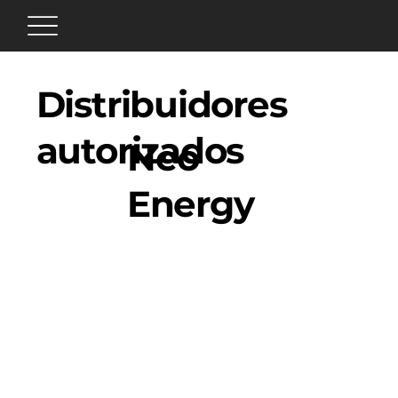
Distribuidores
autorizados
Neo
Energy