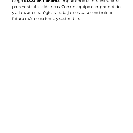
carga
ELCO en Panamá
, impulsando la infraestructura
para vehículos eléctricos. Con un equipo comprometido
y alianzas estratégicas, trabajamos para construir un
futuro más consciente y sostenible.