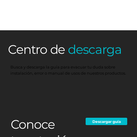
la cotización.
Centro de
descarga
Busca y descarga la guía para evacuar tu duda sobre
instalación, error o manual de usos de nuestros productos.
Conoce
Descargar guía