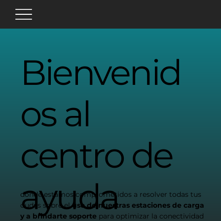
Bienvenid
os al
centro de
ayuda
donde estamos comprometidos a resolver todas tus
dudas sobre el
uso de nuestras estaciones de carga
y a brindarte soporte
para optimizar la conectividad