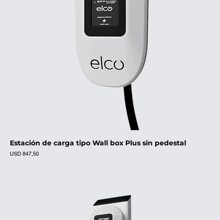
Estación de carga tipo Wall box Plus sin pedestal
Precio
USD 847,50