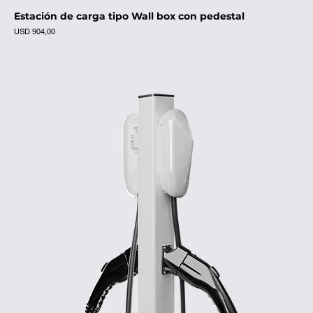
Estación de carga tipo Wall box con pedestal
Precio
USD 904,00