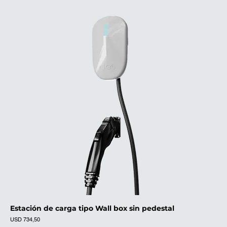
Estación de carga tipo Wall box sin pedestal
Precio
USD 734,50