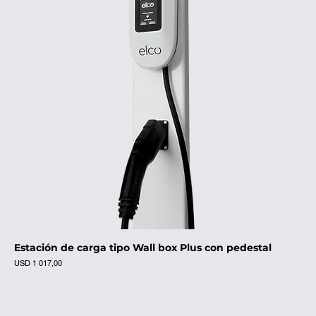
Estación de carga tipo Wall box Plus con pedestal
Precio
USD 1 017,00