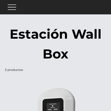
Estación Wall
Box
5 productos