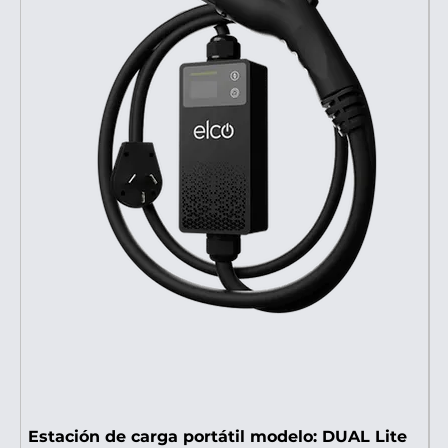
Estación de carga portátil modelo: DUAL Lite
E