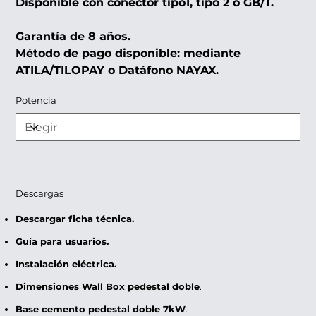
Disponible con conector tipo1, tipo 2 o GB/T.
Garantía de 8 años.
Método de pago disponible: mediante
ATILA/TILOPAY o Datáfono NAYAX.
Potencia
Descargas
Descargar ficha técnica.
Guía para usuarios.
Instalación eléctrica.
Dimensiones Wall Box pedestal doble
.
Base cemento pedestal doble 7kW
.