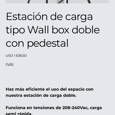
Estación de carga
tipo Wall box doble
con pedestal
Precio
USD 1 638,50
IVAI
Haz más eficiente el uso del espacio con
nuestra estación de carga doble.
Funciona en tensiones de 208-240Vac, carga
semi rápida.