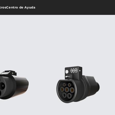
tros
Centro de Ayuda