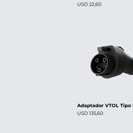
Precio
USD 22,60
Adaptador VTOL Tipo 
Precio
USD 135,60