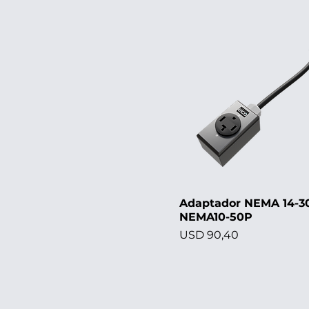
Adaptador NEMA 14-3
NEMA10-50P
Precio
USD 90,40