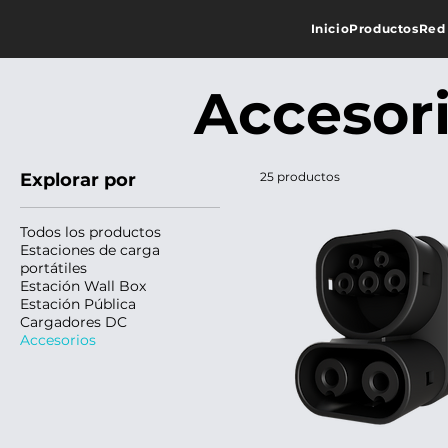
Inicio
Productos
Red
Accesor
Explorar por
25 productos
Todos los productos
Estaciones de carga
portátiles
Estación Wall Box
Estación Pública
Cargadores DC
Accesorios