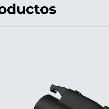
roductos