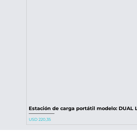
Estación de carga portátil modelo: DUAL L
Precio
USD 220,35