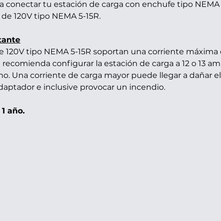
ra conectar tu estación de carga con enchufe tipo NEMA
de 120V tipo NEMA 5-15R.
tante
e 120V tipo NEMA 5-15R soportan una corriente máxima 
 recomienda configurar la estación de carga a 12 o 13 a
. Una corriente de carga mayor puede llegar a dañar e
adaptador e inclusive provocar un incendio.
 1 año.