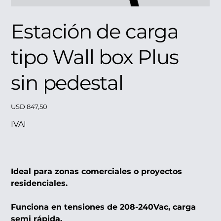
Estación de carga
tipo Wall box Plus
sin pedestal
Precio
USD 847,50
IVAI
Ideal para zonas comerciales o proyectos
residenciales.
Funciona en tensiones de 208-240Vac, carga
semi rápida.